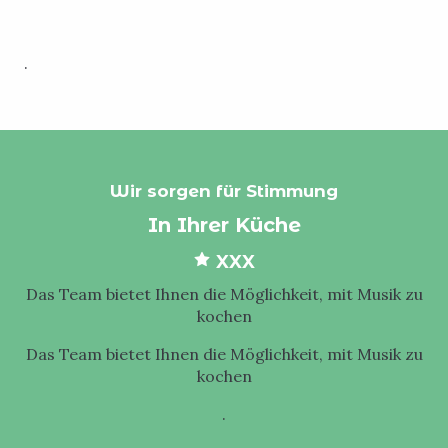
.
Wir sorgen für Stimmung
In Ihrer Küche
XXX
Das Team bietet Ihnen die Möglichkeit, mit Musik zu
kochen
Das Team bietet Ihnen die Möglichkeit, mit Musik zu
kochen
.