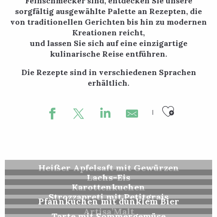
Feinschmecker sind, entdecken Sie unsere
sorgfältig ausgewählte Palette an Rezepten, die
von traditionellen Gerichten bis hin zu modernen
Kreationen reicht,
und lassen Sie sich auf eine einzigartige
kulinarische Reise entführen.
Die Rezepte sind in verschiedenen Sprachen
erhältlich.
Ajouter
Heißer Apfelsaft mit Gewürzen
Lachs-Eis
Karottenkuchen
Strozzapreti mit Petitgrais
Pfannkuchen mit dunklem Bier
Artisa’Malt
Tarte mit Sommergemüse