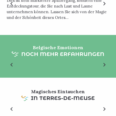
Dies ist kein markierter Spaziergang, sondern eine
Entdeckungstour, die Sie nach Lust und Laune
unternehmen können. Lassen Sie sich von der Magie
und der Schönheit dieses Ortes...
Belgische Emotionen
NOCH MEHR ERFAHRUNGEN
Mohawk
Magisches Eintauchen
IN TERRES-DE-MEUSE
Die Kapelle Saint-Donat