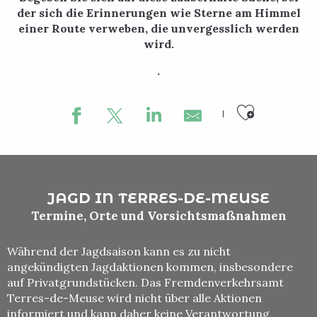
der sich die Erinnerungen wie Sterne am Himmel
einer Route verweben, die unvergesslich werden
wird.
.
Ajouter
JAGD IN TERRES-DE-MEUSE
Termine, Orte und Vorsichtsmaßnahmen
Während der Jagdsaison kann es zu nicht
angekündigten Jagdaktionen kommen, insbesondere
auf Privatgrundstücken. Das Fremdenverkehrsamt
Terres-de-Meuse wird nicht über alle Aktionen
informiert und kann daher keine Verantwortung