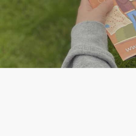
 favoris