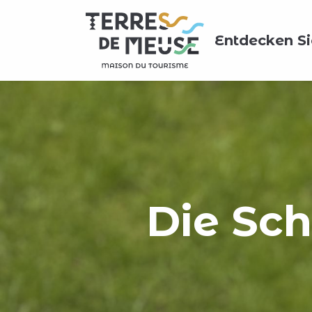
Aller
au
Entdecken Si
contenu
principal
Die Sc