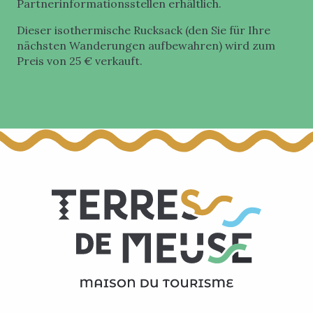
Partnerinformationsstellen erhältlich.
Dieser isothermische Rucksack (den Sie für Ihre
nächsten Wanderungen aufbewahren) wird zum
Preis von 25 € verkauft.