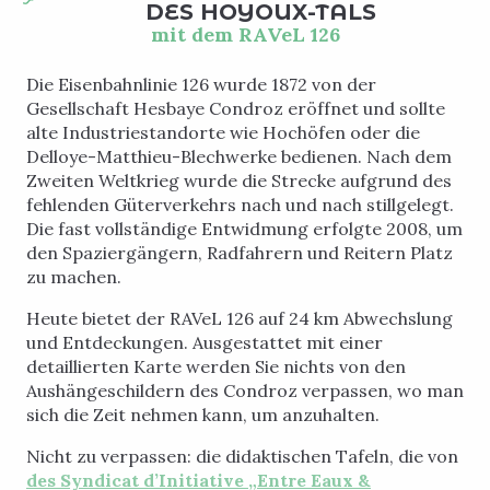
DES HOYOUX-TALS
mit dem RAVeL 126
Die Eisenbahnlinie 126 wurde 1872 von der
Gesellschaft Hesbaye Condroz eröffnet und sollte
alte Industriestandorte wie Hochöfen oder die
Delloye-Matthieu-Blechwerke bedienen. Nach dem
Zweiten Weltkrieg wurde die Strecke aufgrund des
fehlenden Güterverkehrs nach und nach stillgelegt.
Die fast vollständige Entwidmung erfolgte 2008, um
den Spaziergängern, Radfahrern und Reitern Platz
zu machen.
Heute bietet der RAVeL 126 auf 24 km Abwechslung
und Entdeckungen. Ausgestattet mit einer
detaillierten Karte werden Sie nichts von den
Aushängeschildern des Condroz verpassen, wo man
sich die Zeit nehmen kann, um anzuhalten.
Nicht zu verpassen: die didaktischen Tafeln, die von
des Syndicat d’Initiative „Entre Eaux &