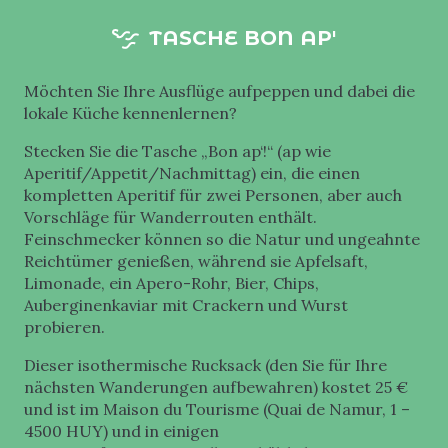
TASCHE BON AP'
Möchten Sie Ihre Ausflüge aufpeppen und dabei die
lokale Küche kennenlernen?
Stecken Sie die Tasche „Bon ap‘!“ (ap wie
Aperitif/Appetit/Nachmittag) ein, die einen
kompletten Aperitif für zwei Personen, aber auch
Vorschläge für Wanderrouten enthält.
Feinschmecker können so die Natur und ungeahnte
Reichtümer genießen, während sie Apfelsaft,
Limonade, ein Apero-Rohr, Bier, Chips,
Auberginenkaviar mit Crackern und Wurst
probieren.
Dieser isothermische Rucksack (den Sie für Ihre
nächsten Wanderungen aufbewahren) kostet 25 €
und ist im Maison du Tourisme (Quai de Namur, 1 –
4500 HUY) und in einigen