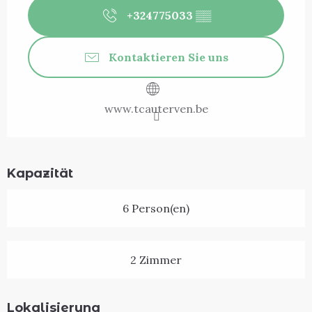
+324775033
▒▒
Kontaktieren Sie uns
www.tcauterven.be
Kapazität
6 Person(en)
2 Zimmer
Lokalisierung