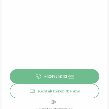
+324775033
▒▒
Kontaktieren Sie uns