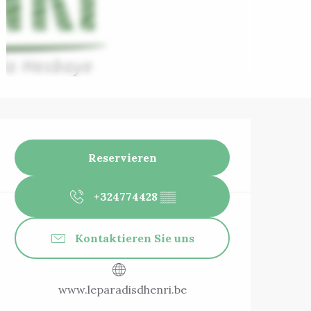
Öffnungszeiten 
Reservieren
+324774428
▒▒
Kontaktieren Sie uns
www.leparadisdhenri.be