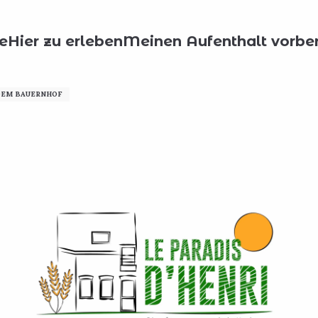
?
Unterkünfte
Le Paradis d'Henri
e
Hier zu erleben
Meinen Aufenthalt vorber
DEM BAUERNHOF