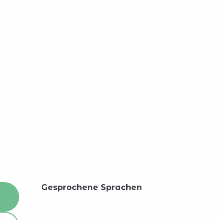
Gesprochene Sprachen
Gesprochene Sprachen