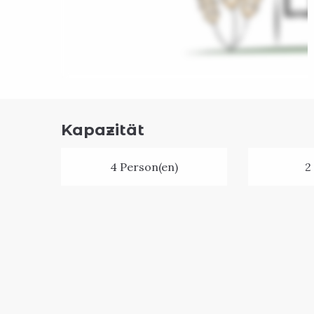
Kapazität
4 Person(en)
2