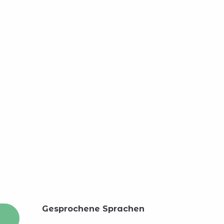
Gesprochene Sprachen
Gesprochene Sprachen