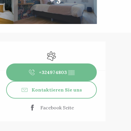
+ 3
Öffnungszeiten 
Tiere erlaubt
+324974803
▒▒
Kontaktieren Sie uns
Facebook Seite