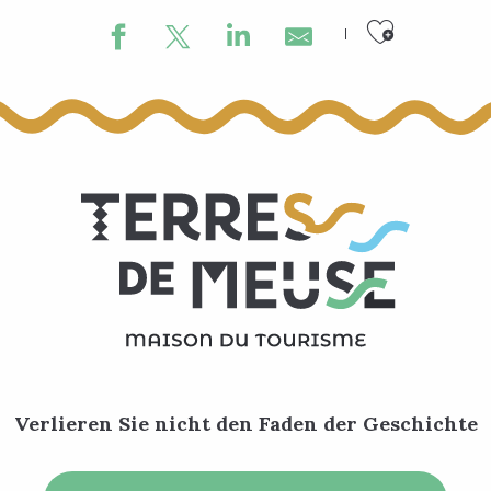
Ajouter
Hof-Hotel Château d'Ahin
Domaine du Château de la Neuville
Domaine du Rondia
Verlieren Sie nicht den Faden der Geschichte