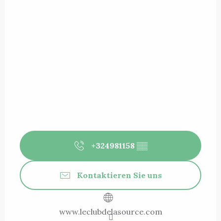
+324981158
▒▒
Kontaktieren Sie uns
www.leclubdelasource.com