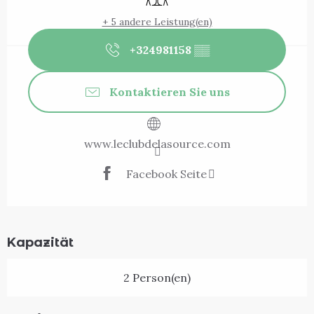
+ 5 andere Leistung(en)
+324981158
▒▒
Kontaktieren Sie uns
www.leclubdelasource.com
Facebook Seite
Kapazität
2 Person(en)