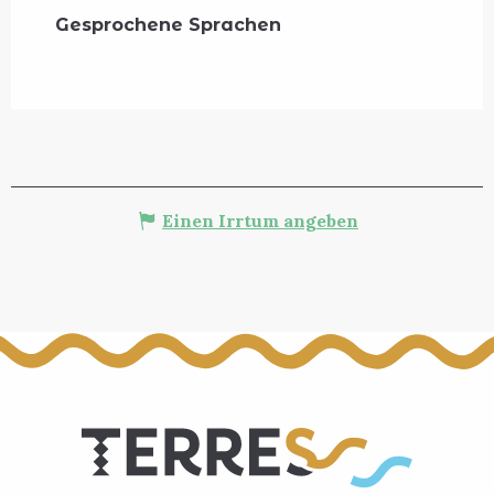
Gesprochene Sprachen
Gesprochene Sprachen
Einen Irrtum angeben