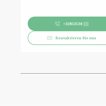
+32852538
▒▒
Kontaktieren Sie uns