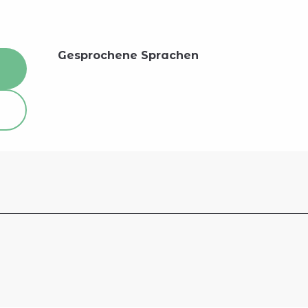
Gesprochene Sprachen
Gesprochene Sprachen