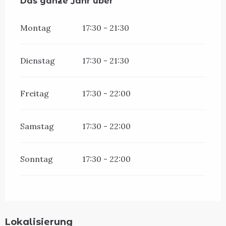
Das ganze Jahr über
Das ganze Jahr über
Montag
17:30 - 21:30
Dienstag
17:30 - 21:30
Freitag
17:30 - 22:00
Samstag
17:30 - 22:00
Sonntag
17:30 - 22:00
Lokalisierung