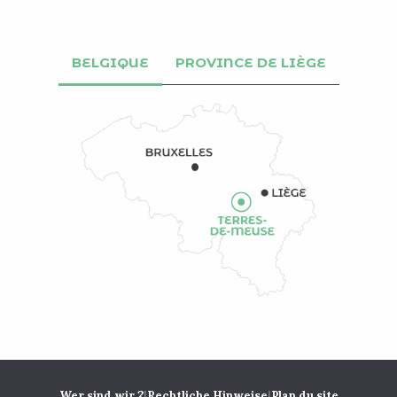
BELGIQUE
PROVINCE DE LIÈGE
|
|
Wer sind wir ?
Rechtliche Hinweise
Plan du site