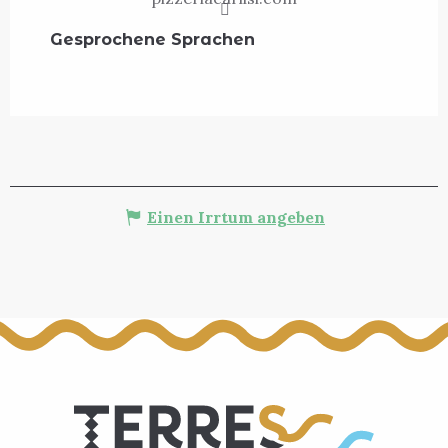
Gesprochene Sprachen
Gesprochene Sprachen
Einen Irrtum angeben