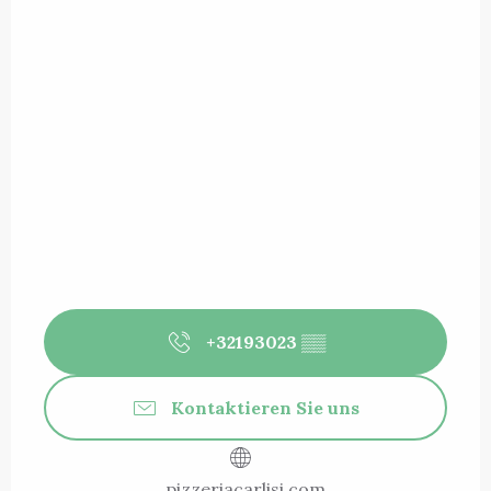
+32193023
▒▒
Kontaktieren Sie uns
pizzeriacarlisi.com