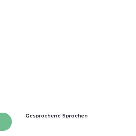
Gesprochene Sprachen
Gesprochene Sprachen