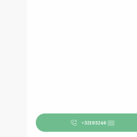
+32193246
▒▒