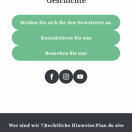
Geschichte
Melden Sie sich für den Newsletter an.
Kontaktieren Sie uns
Besuchen Sie uns
Wer sind wir ?
|
Rechtliche Hinweise
|
Plan du site