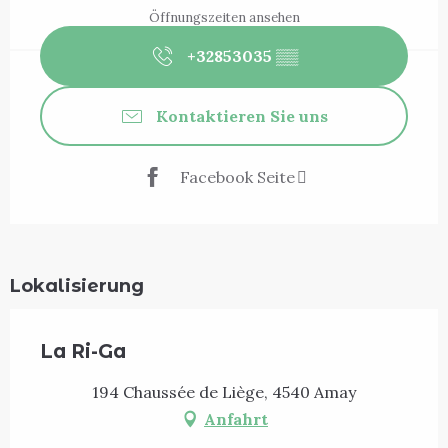
Öffnungszeiten ansehen
+32853035
▒▒
Kontaktieren Sie uns
Facebook Seite
Lokalisierung
La Ri-Ga
194 Chaussée de Liège, 4540 Amay
Anfahrt