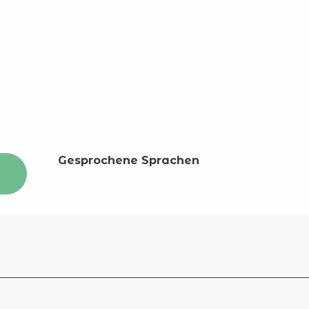
Gesprochene Sprachen
Gesprochene Sprachen