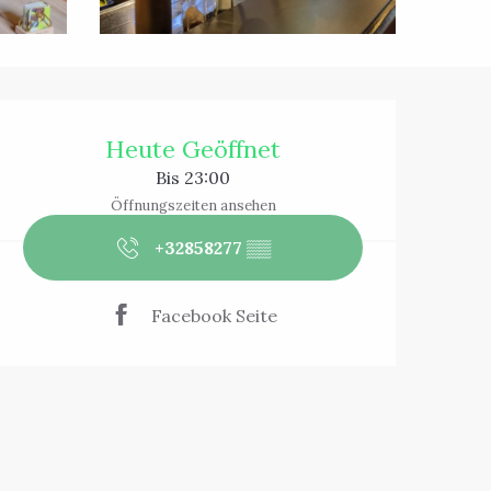
Öffnungszeiten 
Heute Geöffnet
Bis 23:00
Öffnungszeiten ansehen
+32858277
▒▒
Facebook Seite