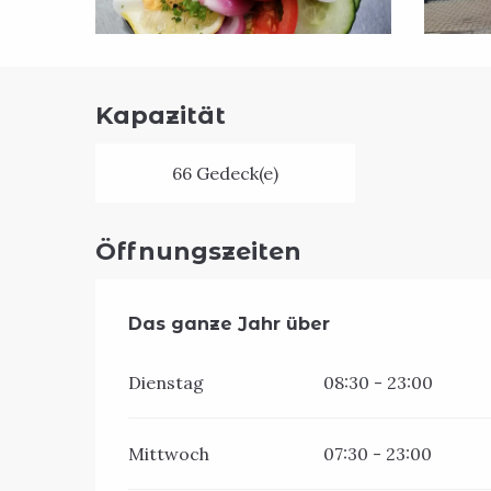
Kapazität
66 Gedeck(e)
Öffnungszeiten
Das ganze Jahr über
Das ganze Jahr über
Dienstag
08:30 - 23:00
Mittwoch
07:30 - 23:00