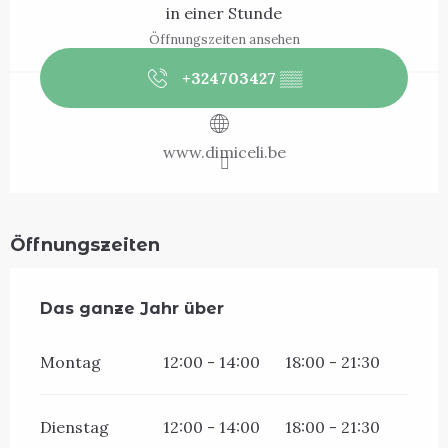
in einer Stunde
Öffnungszeiten ansehen
+324703427
▒▒
www.dimiceli.be
Öffnungszeiten
Das ganze Jahr über
Das ganze Jahr über
Montag
12:00 - 14:00
18:00 - 21:30
Dienstag
12:00 - 14:00
18:00 - 21:30