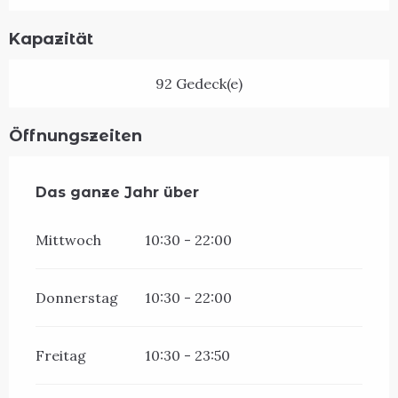
Kapazität
92 Gedeck(e)
Öffnungszeiten
Das ganze Jahr über
Das ganze Jahr über
Mittwoch
10:30 - 22:00
Donnerstag
10:30 - 22:00
Freitag
10:30 - 23:50