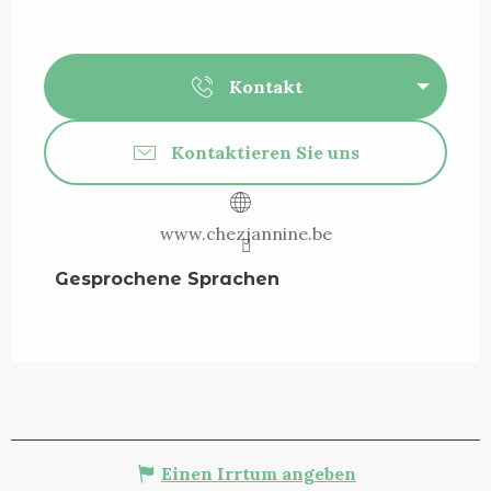
Kontakt
Kontaktieren Sie uns
www.chezjannine.be
Gesprochene Sprachen
Gesprochene Sprachen
Einen Irrtum angeben