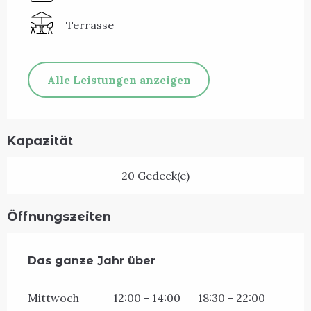
Terrasse
Alle Leistungen anzeigen
Kapazität
20 Gedeck(e)
Öffnungszeiten
Das ganze Jahr über
Das ganze Jahr über
Mittwoch
12:00 - 14:00
18:30 - 22:00