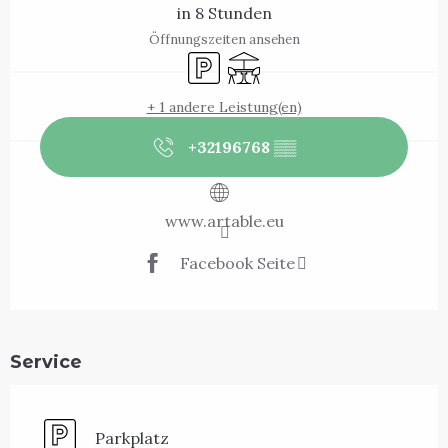
in 8 Stunden
Öffnungszeiten ansehen
Parkplatz
Terrasse
+ 1 andere Leistung(en)
+32196768
▒▒
www.artable.eu
Facebook Seite
Service
Parkplatz