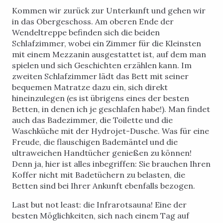
Kommen wir zurück zur Unterkunft und gehen wir
in das Obergeschoss. Am oberen Ende der
Wendeltreppe befinden sich die beiden
Schlafzimmer, wobei ein Zimmer für die Kleinsten
mit einem Mezzanin ausgestattet ist, auf dem man
spielen und sich Geschichten erzählen kann. Im
zweiten Schlafzimmer lädt das Bett mit seiner
bequemen Matratze dazu ein, sich direkt
hineinzulegen (es ist übrigens eines der besten
Betten, in denen ich je geschlafen habe!). Man findet
auch das Badezimmer, die Toilette und die
Waschküche mit der Hydrojet-Dusche. Was für eine
Freude, die flauschigen Bademäntel und die
ultraweichen Handtücher genießen zu können!
Denn ja, hier ist alles inbegriffen: Sie brauchen Ihren
Koffer nicht mit Badetüchern zu belasten, die
Betten sind bei Ihrer Ankunft ebenfalls bezogen.
Last but not least: die Infrarotsauna! Eine der
besten Möglichkeiten, sich nach einem Tag auf