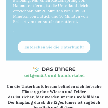
Erholung. Nur einen Katzensprung von
Hannut entfernt, ist die Unterkunft leicht
erreichbar, nur 20 Minuten von Huy, 30
Minuten von Lüttich und 50 Minuten von
Brüssel von der Autobahn entfernt.
.
Entdecken Sie die Unterkunft!
DAS INNERE
zeitgemäß und komfortabel
Um die Unterkunft herum befinden sich hübsche
Häuser, grüne Wiesen und Felder,
das ist sicher, hier werden wir uns wohlfühlen.
Der Empfang durch die Eigentümer ist zugleich
herzlich und diskret,