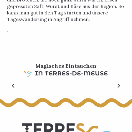
gepressten Saft, Wurst und Käse aus der Region. So
kann man gut in den Tag starten und unsere
Tageswanderung in Angriff nehmen.
.
Magisches Eintauchen
IN TERRES-DE-MEUSE
Top 10 Aktivitäten, die man machen kann,
wenn es regnet