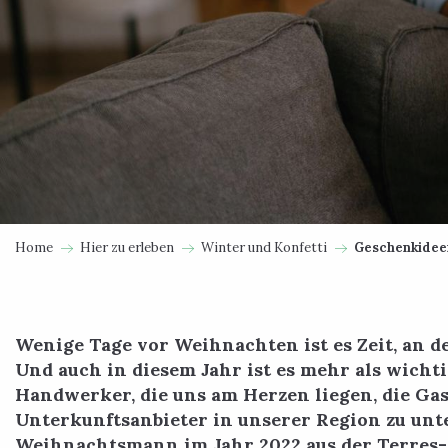
Home
Hier zu erleben
Winter und Konfetti
Geschenkidee
Wenige Tage vor Weihnachten ist es Zeit, an 
Und auch in diesem Jahr ist es mehr als wichtig
Handwerker, die uns am Herzen liegen, die Ga
Unterkunftsanbieter in unserer Region zu unt
Weihnachtsmann im Jahr 2022 aus der Terres