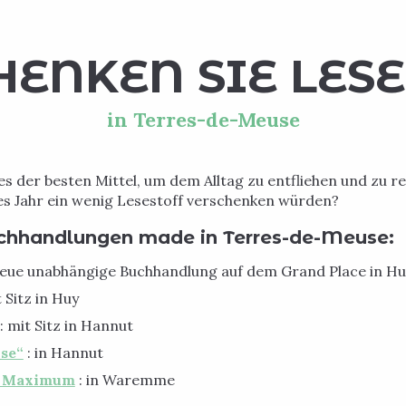
HENKEN SIE LES
in Terres-de-Meuse
s der besten Mittel, um dem Alltag zu entfliehen und zu re
es Jahr ein wenig Lesestoff verschenken würden?
uchhandlungen made in Terres-de-Meuse:
neue unabhängige Buchhandlung auf dem Grand Place in Hu
t Sitz in Huy
: mit Sitz in Hannut
ose“
: in Hannut
ie Maximum
: in Waremme