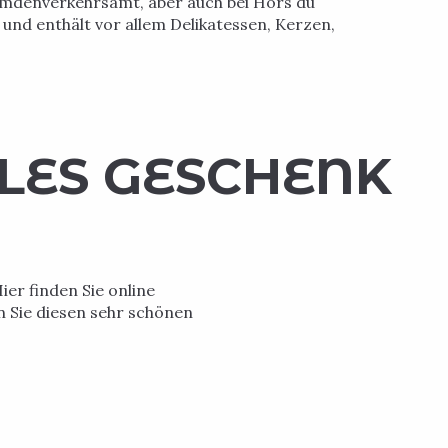
emdenverkehrsamt, aber auch bei Hors du
nd enthält vor allem Delikatessen, Kerzen,
LES GESCHENK
ier finden Sie online
n Sie diesen sehr schönen