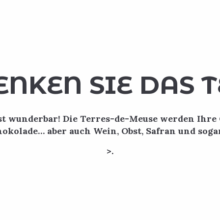
ENKEN SIE DAS 
ist wunderbar! Die Terres-de-Meuse werden Ih
hokolade… aber auch Wein, Obst, Safran und sog
>.