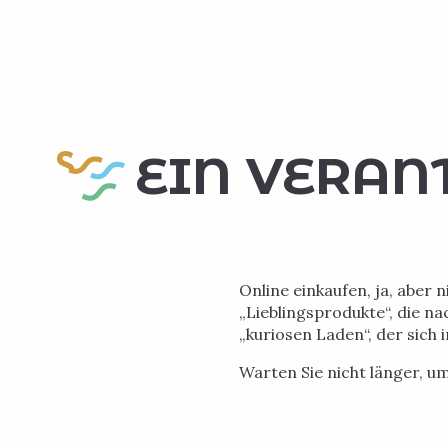
EIN VERA
Online einkaufen, ja, aber 
„Lieblingsprodukte“, die n
„kuriosen Laden“, der sich 
Warten Sie nicht länger, u