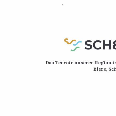
.
SCH
Das Terroir unserer Region 
Biere, Sc