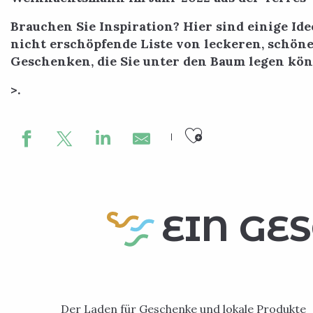
Brauchen Sie Inspiration? Hier sind einige Id
nicht erschöpfende Liste von leckeren, schö
Geschenken, die Sie unter den Baum legen kö
>.
Ajouter aux
EIN GES
Der Laden für Geschenke und lokale Produkte