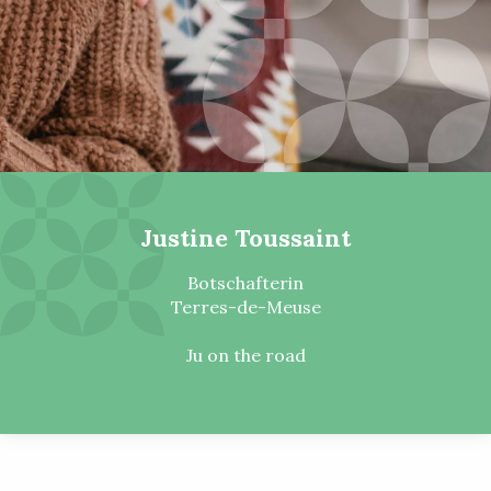
Justine Toussaint
Botschafterin
Terres-de-Meuse
Ju on the road