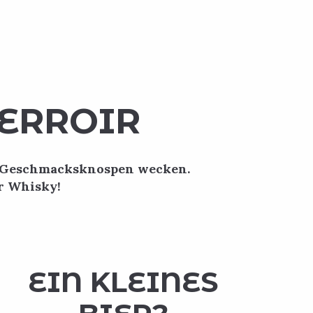
TERROIR
re Geschmacksknospen wecken.
ar Whisky!
EIN KLEINES