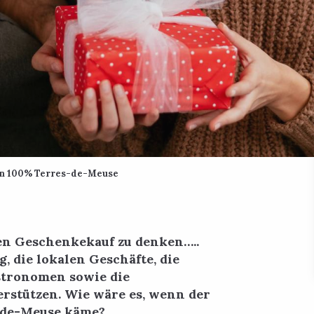
n 100% Terres-de-Meuse
den Geschenkekauf zu denken…..
, die lokalen Geschäfte, die
stronomen sowie die
erstützen. Wie wäre es, wenn der
-de-Meuse käme?