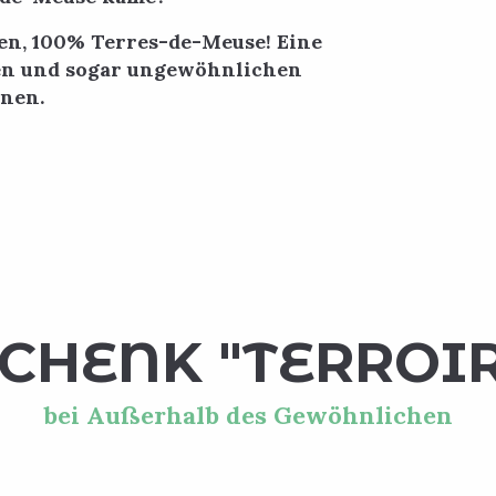
een, 100% Terres-de-Meuse! Eine
nen und sogar ungewöhnlichen
nnen.
 favoris
CHENK "TERROIR
bei Außerhalb des Gewöhnlichen