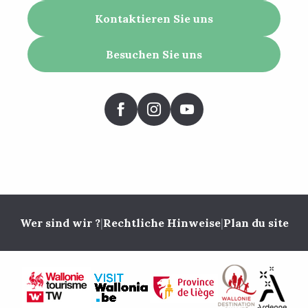
Kontaktieren Sie uns
Besuchen Sie uns
Wer sind wir ?
|
Rechtliche Hinweise
|
Plan du site