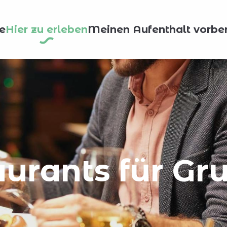
e
Hier zu erleben
Meinen Aufenthalt vorber
aurants für Gr