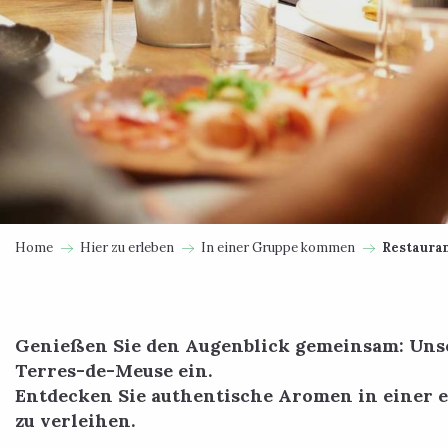
Home
Hier zu erleben
In einer Gruppe kommen
Restaura
Genießen Sie den Augenblick gemeinsam: Unser
Terres-de-Meuse ein.
Entdecken Sie authentische Aromen in einer 
zu verleihen.