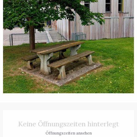
Öffnungszeiten & Kontaktdaten
Keine Öffnungszeiten hinterlegt
Öffnungszeiten ansehen