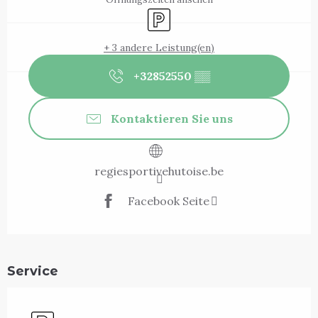
Parkplatz
+ 3 andere Leistung(en)
+32852550
▒▒
Kontaktieren Sie uns
regiesportivehutoise.be
Facebook Seite
Service