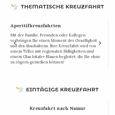
THEMATISCHE KREUZFAHRT
Aperitifkreuzfahrten
Mit der Familie, Freunden oder Kollegen
S
verbringen Sie einen Moment der Geselligkeit
e
und des Abschaltens. Ihre Kreuzfahrt wird von
o
einem Teller mit regionalen Süßigkeiten und
einem Glas lokaler Blasen begleitet, die Sie ohne
V
zu zögern genießen können!
v
EINTÄGIGE KREUZFAHRT
Kreuzfahrt nach Namur