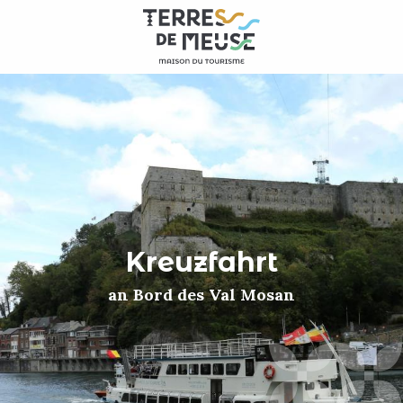
Aller
au
contenu
principal
Kreuzfahrt
an Bord des Val Mosan