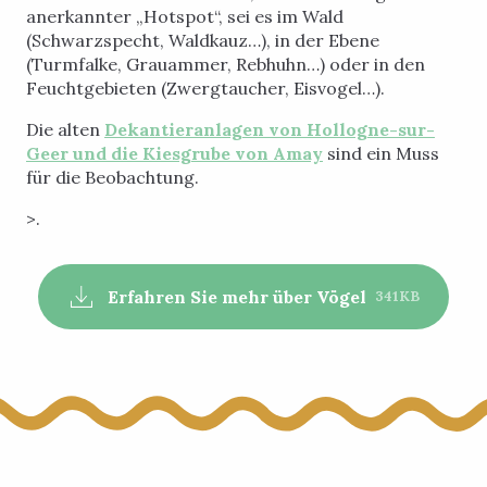
anerkannter „Hotspot“, sei es im Wald
(Schwarzspecht, Waldkauz…), in der Ebene
(Turmfalke, Grauammer, Rebhuhn…) oder in den
Feuchtgebieten (Zwergtaucher, Eisvogel…).
Die alten
Dekantieranlagen von Hollogne-sur-
Geer und die Kiesgrube von Amay
sind ein Muss
für die Beobachtung.
>.
Erfahren Sie mehr über Vögel
341KB