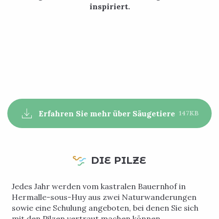
inspiriert.
Erfahren Sie mehr über Säugetiere
147KB
DIE PILZE
Jedes Jahr werden vom kastralen Bauernhof in
Hermalle-sous-Huy aus zwei Naturwanderungen
sowie eine Schulung angeboten, bei denen Sie sich
mit den Pilzen vertraut machen können.