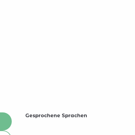
Gesprochene Sprachen
Gesprochene Sprachen