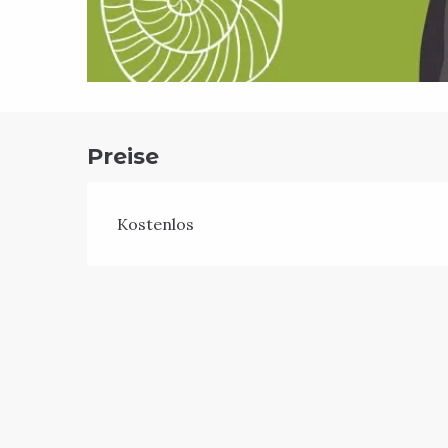
Preise
Kostenlos