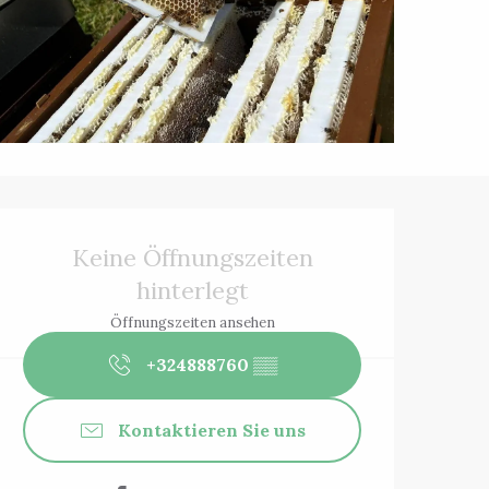
Öffnungszeiten 
Keine Öffnungszeiten
hinterlegt
Öffnungszeiten ansehen
+324888760
▒▒
Kontaktieren Sie uns