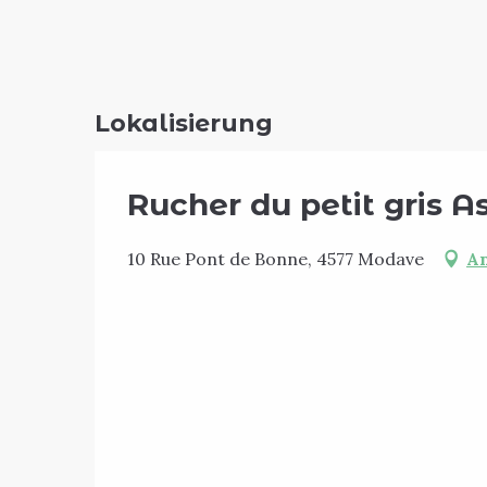
Lokalisierung
Rucher du petit gris A
10 Rue Pont de Bonne, 4577 Modave
An