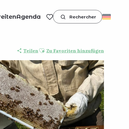
eiten
Agenda
Suche
Voir les favoris
Ajouter aux favoris
Teilen
Zu Favoriten hinzufügen