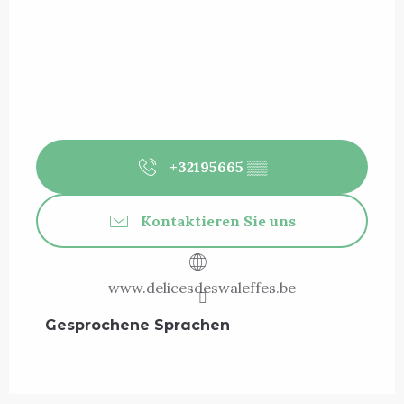
+32195665
▒▒
Kontaktieren Sie uns
www.delicesdeswaleffes.be
Gesprochene Sprachen
Gesprochene Sprachen