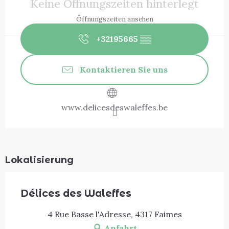
Keine Öffnungszeiten hinterlegt
Öffnungszeiten ansehen
+32195665
▒▒
Kontaktieren Sie uns
www.delicesdeswaleffes.be
Lokalisierung
Délices des Waleffes
4 Rue Basse l'Adresse, 4317 Faimes
Anfahrt