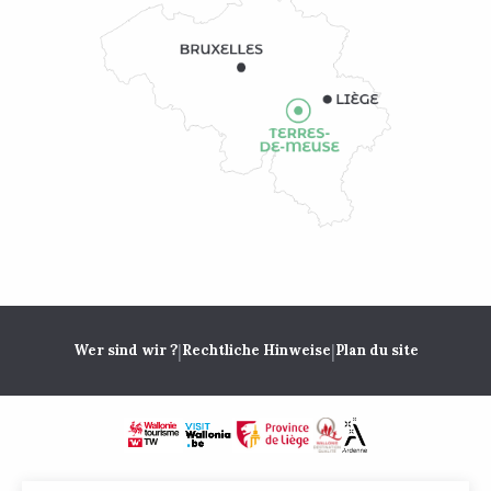
|
|
Wer sind wir ?
Rechtliche Hinweise
Plan du site