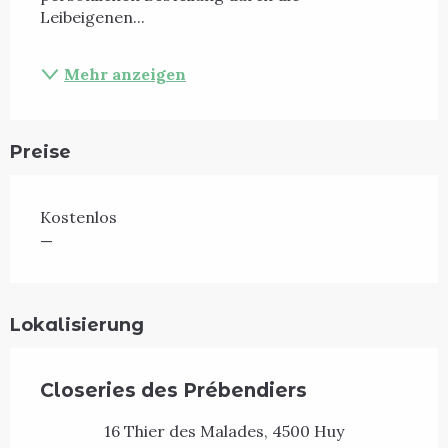
Leibeigenen...
Mehr anzeigen
Preise
Kostenlos
—
Lokalisierung
Closeries des Prébendiers
16 Thier des Malades, 4500 Huy