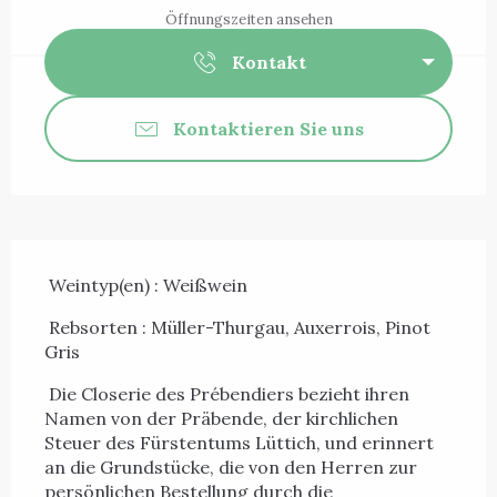
Öffnungszeiten ansehen
Kontakt
Kontaktieren Sie uns
Beschreibung
 Weintyp(en) : Weißwein 
 Rebsorten : Müller-Thurgau, Auxerrois, Pinot 
Gris 
 Die Closerie des Prébendiers bezieht ihren 
Namen von der Präbende, der kirchlichen 
Steuer des Fürstentums Lüttich, und erinnert 
an die Grundstücke, die von den Herren zur 
persönlichen Bestellung durch die 