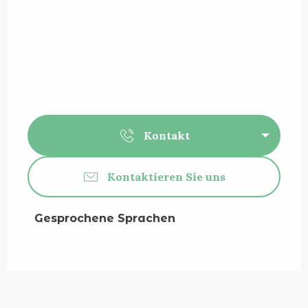
Kontakt
Kontaktieren Sie uns
Gesprochene Sprachen
Gesprochene Sprachen