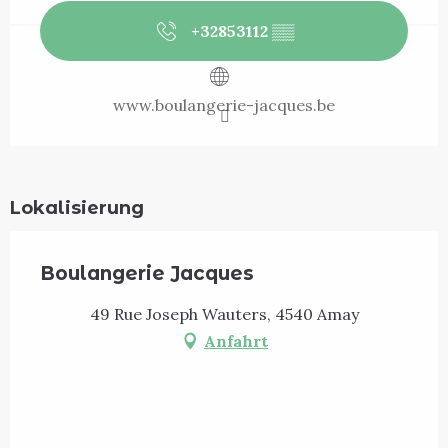
+32853112
▒▒
www.boulangerie-jacques.be
Lokalisierung
Boulangerie Jacques
49 Rue Joseph Wauters, 4540 Amay
Anfahrt