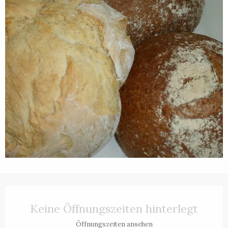
Öffnungszeiten & Kontaktdaten
Keine Öffnungszeiten hinterlegt
Öffnungszeiten ansehen