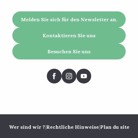
Melden Sie sich für den Newsletter an.
Kontaktieren Sie uns
Besuchen Sie uns
Wer sind wir ?
|
Rechtliche Hinweise
|
Plan du site