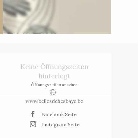
Öffnungszeiten 
Keine Öffnungszeiten
hinterlegt
Öffnungszeiten ansehen
www.bellesdehesbaye.be
Facebook Seite
Instagram Seite