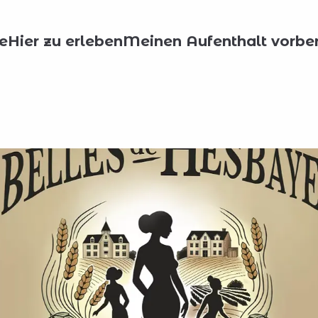
kale Produzenten
Belles de Hesbaye
e
Hier zu erleben
Meinen Aufenthalt vorber