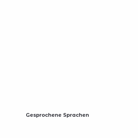
Gesprochene Sprachen
Gesprochene Sprachen