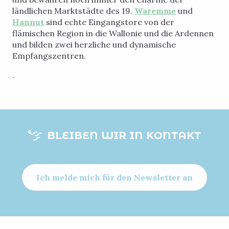
ländlichen Marktstädte des 19.
Waremme
und
Hannut
sind echte Eingangstore von der
flämischen Region in die Wallonie und die Ardennen
und bilden zwei herzliche und dynamische
Empfangszentren.
.
BLEIBEN WIR IN KONTAKT
Ich melde mich für den Newsletter an