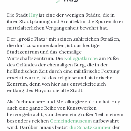
Die Stadt
Huy
ist eine der wenigen Städte, die in
ihrer Stadtplanung und Architektur die Spuren ihrer
mittelalterlichen Vergangenheit bewahrt hat.
Der „große Platz“ mit seinen zahlreichen Straßen,
die dort zusammenlaufen, ist das heutige
Stadtzentrum und das ehemalige
Wirtschaftszentrum. Die
Kollegiatkirche
am Fuße
des Geländes der ehemaligen Burg, die in der
holländischen Zeit durch eine militärische Festung
ersetzt wurde, ist das religiöse und historische
Zentrum, denn von hier aus entwickelte sich
entlang des Hoyoux die alte Stadt.
Als Tuchmacher- und Metallurgiezentrum hat Huy
auch eine ganze Reihe von Kunstwerken
hervorgebracht, von denen ein großer Teil in einem
besonders reichen
Gemeindemuseum
aufbewahrt
wird. Darüber hinaus bietet
die Schatzkammer
der