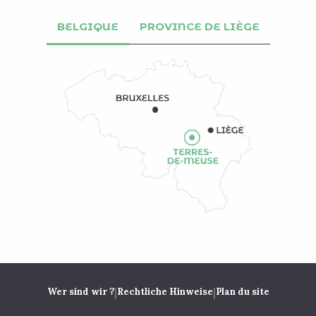
BELGIQUE
PROVINCE DE LIÈGE
|
|
Wer sind wir ?
Rechtliche Hinweise
Plan du site