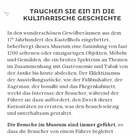
TAUCHEN SIE EIN IN DIE
KULINARISCHE GESCHICHTE
In den wunderschönen Gewölberäumen aus dem
e
17
Jahrhundert des Kastellhofs eingebettet,
beherbergt dieses Museum eine Sammlung von fast
1200 seltenen oder einzigartigen Objekten, Möbeln
und Gemälden, die ein breites Spektrum an Themen
im Zusammenhang mit Gastronomie und Tabak von
der Antike bis heute abdecken. Der Eklektizismus
der Ausstellungsstücke, wie der Fidibushalter, der
Zageman, der bousillé und das Fliegenkabinett,
weckt das Interesse der Besucher, während der
Führer sie dazu auffordert, den Zweck dieser
Kuriositäten zu erraten, was den Besuch würzig
und unterhaltsam gestaltet.
Die Besuche im Museum sind immer geführt
, so
dass die Besucher von einem Führer begleitet