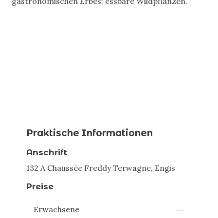
gastronomischen Erbes: essbare Wildpflanzen.
Praktische Informationen
Anschrift
132 A Chaussée Freddy Terwagne, Engis
Preise
Erwachsene
--