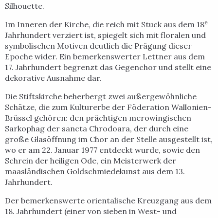
Silhouette.
e
Im Inneren der Kirche, die reich mit Stuck aus dem 18
Jahrhundert verziert ist, spiegelt sich mit floralen und
symbolischen Motiven deutlich die Prägung dieser
Epoche wider. Ein bemerkenswerter Lettner aus dem
17. Jahrhundert begrenzt das Gegenchor und stellt eine
dekorative Ausnahme dar.
Die Stiftskirche beherbergt zwei außergewöhnliche
Schätze, die zum Kulturerbe der Föderation Wallonien-
Brüssel gehören: den prächtigen merowingischen
Sarkophag der sancta Chrodoara, der durch eine
große Glasöffnung im Chor an der Stelle ausgestellt ist,
wo er am 22. Januar 1977 entdeckt wurde, sowie den
Schrein der heiligen Ode, ein Meisterwerk der
maasländischen Goldschmiedekunst aus dem 13.
Jahrhundert.
Der bemerkenswerte orientalische Kreuzgang aus dem
18. Jahrhundert (einer von sieben in West- und