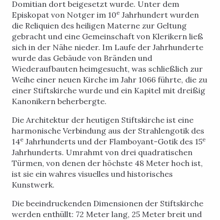
Domitian dort beigesetzt wurde. Unter dem
e
Episkopat von Notger im 10
Jahrhundert wurden
die Reliquien des heiligen Materne zur Geltung
gebracht und eine Gemeinschaft von Klerikern ließ
sich in der Nähe nieder. Im Laufe der Jahrhunderte
wurde das Gebäude von Bränden und
Wiederaufbauten heimgesucht, was schließlich zur
Weihe einer neuen Kirche im Jahr 1066 führte, die zu
einer Stiftskirche wurde und ein Kapitel mit dreißig
Kanonikern beherbergte.
Die Architektur der heutigen Stiftskirche ist eine
harmonische Verbindung aus der Strahlengotik des
e
e
14
Jahrhunderts und der Flamboyant-Gotik des 15
Jahrhunderts. Umrahmt von drei quadratischen
Türmen, von denen der höchste 48 Meter hoch ist,
ist sie ein wahres visuelles und historisches
Kunstwerk.
Die beeindruckenden Dimensionen der Stiftskirche
werden enthüllt: 72 Meter lang, 25 Meter breit und