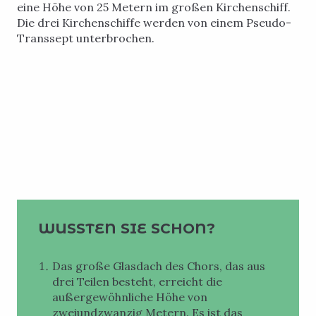
eine Höhe von 25 Metern im großen Kirchenschiff.
Die drei Kirchenschiffe werden von einem Pseudo-
Transsept unterbrochen.
WUSSTEN SIE SCHON?
Das große Glasdach des Chors, das aus
drei Teilen besteht, erreicht die
außergewöhnliche Höhe von
zweiundzwanzig Metern. Es ist das