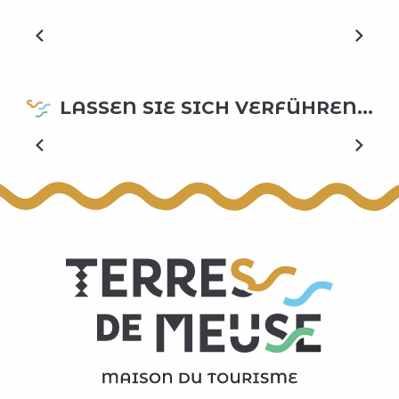
les personnes qui viendront visiter cette étonnante
église Saint-Christophe de Racour, village situé sur le
plateau de la...
MEHR ERFAHREN
LASSEN SIE SICH VERFÜHREN...
Kreuzfahrt auf der Maas