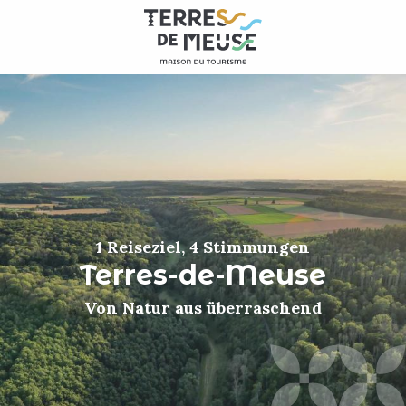
Aller
au
contenu
principal
1 Reiseziel, 4 Stimmungen
Terres-de-Meuse
Von Natur aus überraschend