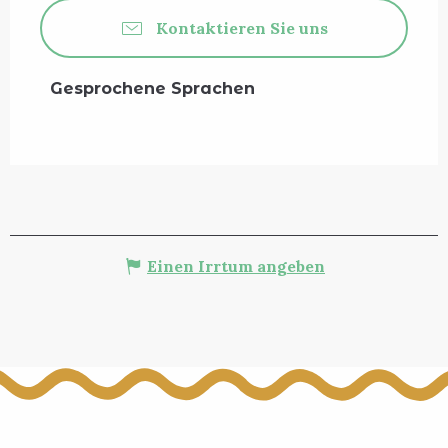
Kontaktieren Sie uns
Gesprochene Sprachen
Gesprochene Sprachen
Einen Irrtum angeben