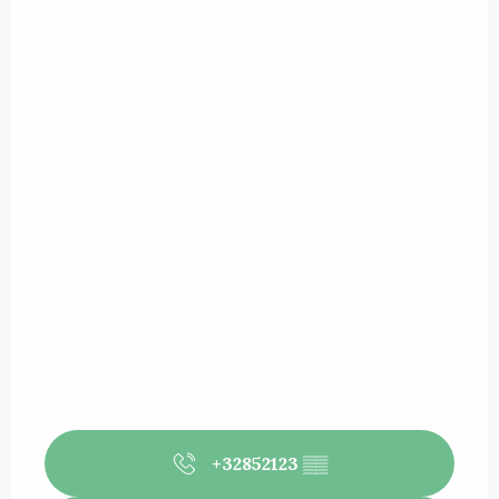
+32852123
▒▒