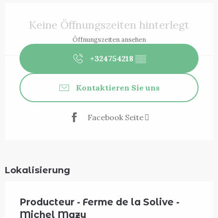
Öffnungszeiten & Kontaktdaten
Keine Öffnungszeiten hinterlegt
Öffnungszeiten ansehen
+324754218
▒▒
Kontaktieren Sie uns
Facebook Seite
Lokalisierung
Producteur - Ferme de la Solive -
Michel Mazy