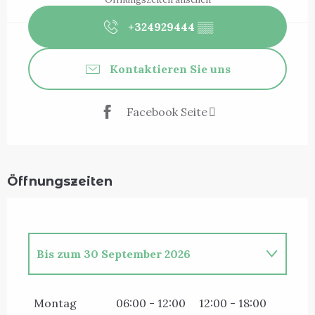
+324929444
▒▒
Kontaktieren Sie uns
Facebook Seite
Öffnungszeiten
Bis zum
30 September 2026
vom
3 April 2026
bis zum
26 April
2026
Montag
06:00 - 12:00
12:00 - 18:00