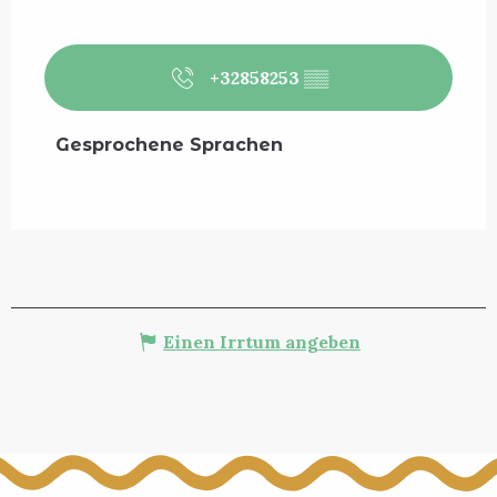
+32858253
▒▒
Gesprochene Sprachen
Gesprochene Sprachen
Einen Irrtum angeben