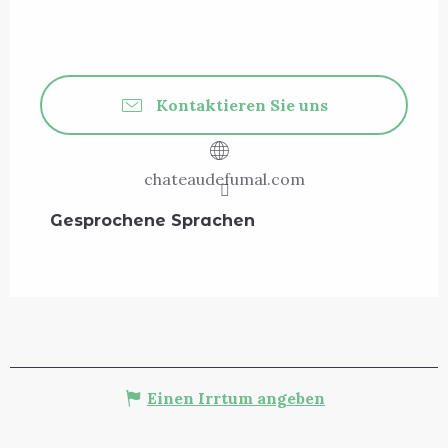
Kontaktieren Sie uns
chateaudefumal.com
Gesprochene Sprachen
Gesprochene Sprachen
Einen Irrtum angeben