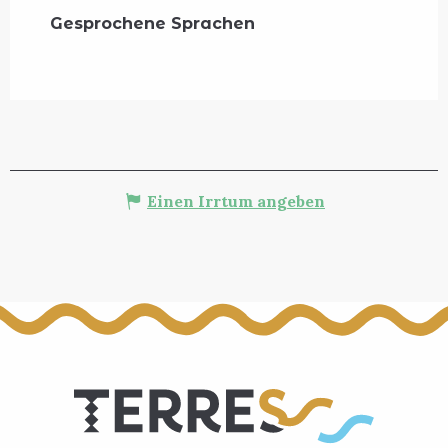
Gesprochene Sprachen
Gesprochene Sprachen
Einen Irrtum angeben