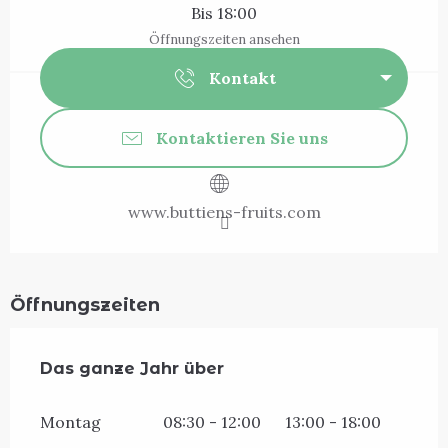
Bis 18:00
Öffnungszeiten ansehen
Kontakt
Kontaktieren Sie uns
www.buttiens-fruits.com
Öffnungszeiten
Das ganze Jahr über
Das ganze Jahr über
Montag
08:30 - 12:00
13:00 - 18:00