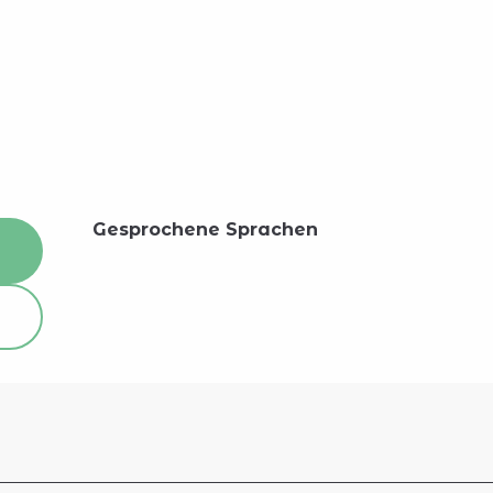
Gesprochene Sprachen
Gesprochene Sprachen