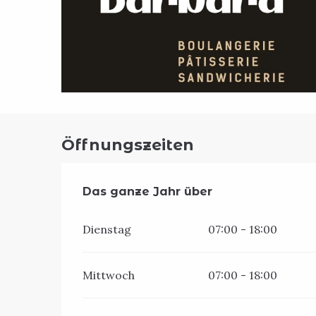
Öffnungszeiten
Das ganze Jahr über
Das ganze Jahr über
Dienstag
07:00 - 18:00
Mittwoch
07:00 - 18:00