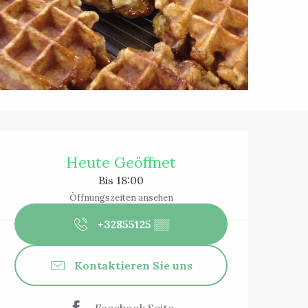
Öffnungszeiten 
Heute Geöffnet
Bis 18:00
Öffnungszeiten ansehen
+32855125
▒▒
Kontaktieren Sie uns
Facebook Seite