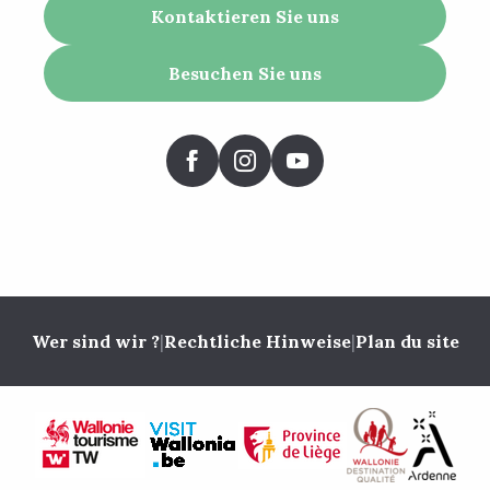
Kontaktieren Sie uns
Besuchen Sie uns
Wer sind wir ?
|
Rechtliche Hinweise
|
Plan du site