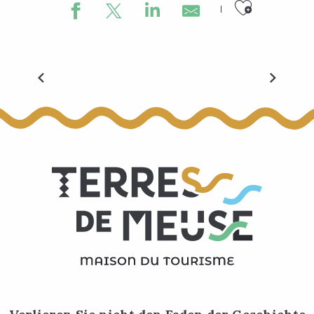
Ajouter
Festival der geführten Touren