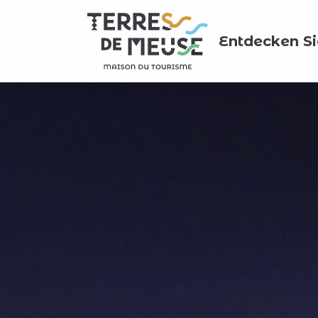
Aller
au
Entdecken Si
contenu
principal