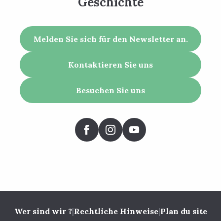
Geschichte
Melden Sie sich für den Newsletter an.
Kontaktieren Sie uns
Besuchen Sie uns
Wer sind wir ?
|
Rechtliche Hinweise
|
Plan du site