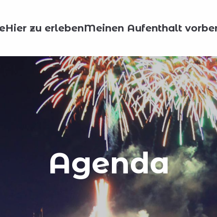
e
Hier zu erleben
Meinen Aufenthalt vorber
Agenda