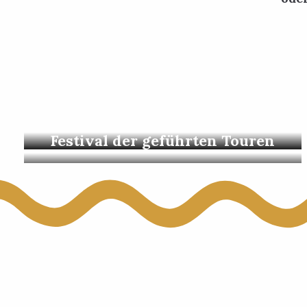
Flohmärkte & Märkte
Festival der geführten Touren