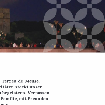
 Terres-de-Meuse.
itäten steckt unser
u begeistern. Verpassen
 Familie, mit Freunden
iens.