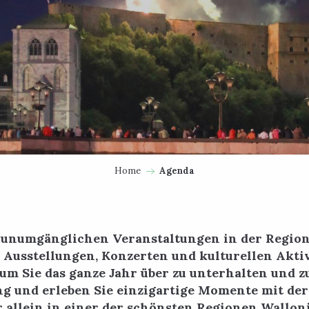
Home
Agenda
e unumgänglichen Veranstaltungen in der Region
, Ausstellungen, Konzerten und kulturellen Aktiv
 um Sie das ganze Jahr über zu unterhalten und z
ng und erleben Sie einzigartige Momente mit der
 allein in einer der schönsten Regionen Wallon