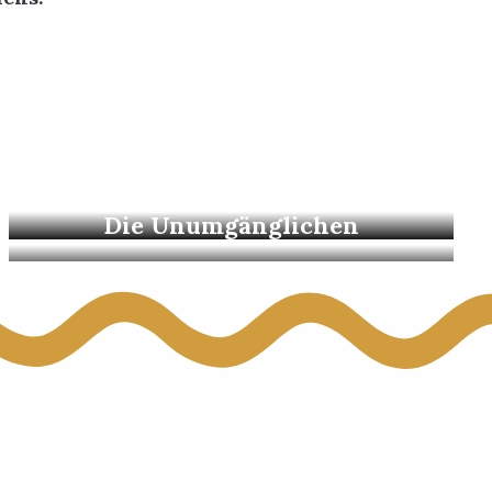
 aux favoris
Vélexplorer
Die Unumgänglichen