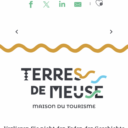
Ajouter
Vélexplorer