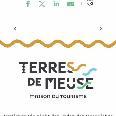
Ajouter
Vélexplorer