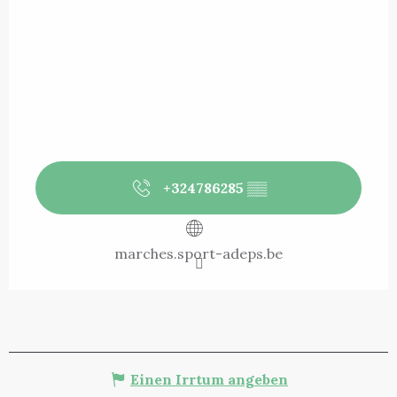
+324786285
▒▒
marches.sport-adeps.be
Einen Irrtum angeben