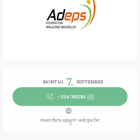
Öffnungszeiten & Kontaktdaten
7.
MONTAG
SEPTEMBER
+324786285
▒▒
marches.sport-adeps.be