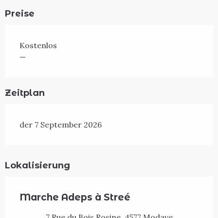
Preise
Kostenlos
—
Zeitplan
der 7 September 2026
Lokalisierung
Marche Adeps à Streé
7 Rue du Bois Rosine, 4577 Modave