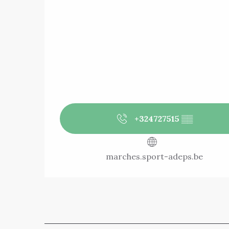
+324727515
▒▒
marches.sport-adeps.be