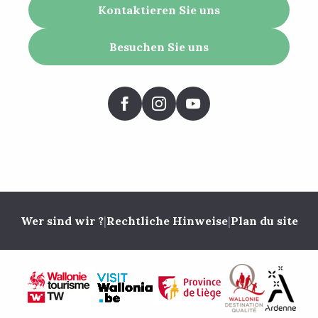
Kontaktieren Sie uns
Besuchen Sie uns
Wer sind wir ?
|
Rechtliche Hinweise
|
Plan du site