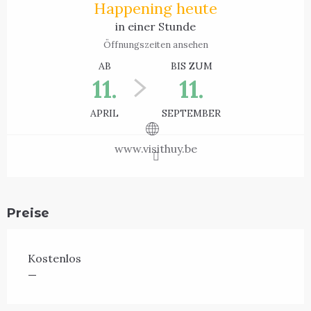
Happening heute
in einer Stunde
Öffnungszeiten ansehen
AB
BIS ZUM
11.
11.
APRIL
SEPTEMBER
www.visithuy.be
Preise
Kostenlos
—