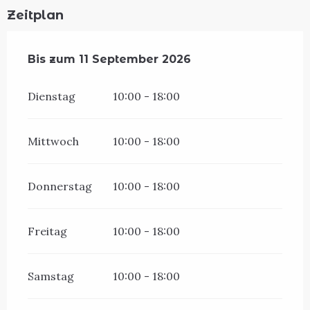
Zeitplan
vom
Bis zum
11 April 2026
11 September 2026
bis zum
11 September 2026
Dienstag
10:00 - 18:00
Mittwoch
10:00 - 18:00
Donnerstag
10:00 - 18:00
Freitag
10:00 - 18:00
Samstag
10:00 - 18:00