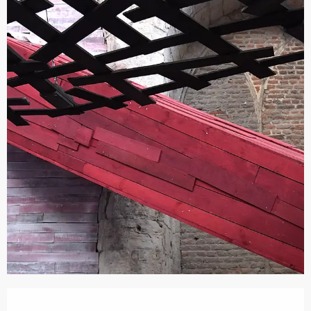
Öffnungszeiten & Kontaktdaten