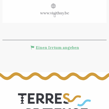
www.visithuy.be
Einen Irrtum angeben