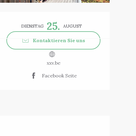
Öffnungszeiten 
25.
DIENSTAG
AUGUST
Kontaktieren Sie uns
xxv.be
Facebook Seite