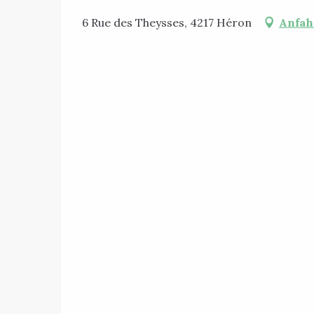
6 Rue des Theysses, 4217 Héron
Anfah