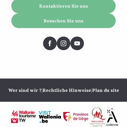
Kontaktieren Sie uns
Besuchen Sie uns
Wer sind wir ?
|
Rechtliche Hinweise
|
Plan du site